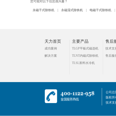
您可能对以下信息感兴趣？
永磁干式除铁机
|
永磁湿式除铁机
|
电磁干式除铁机
|
天力首页
主要产品
售后
成功案例
TLGP平板式磁选机
技术支
解决方案
TLNT内磁式除铁机
售后服
TLSL浆料水冷机
公司总
版权所有
技术支