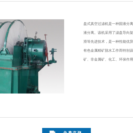
盘式真空过滤机是一种固液分
液分离。该机采用了滤盘导向
滑等先进技术，是一种性能优
有色金属精矿脱水工作而特别
矿、非金属矿、化工、环保作