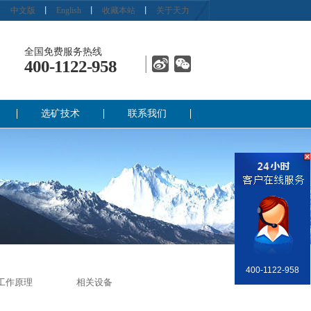
中文版
丨
English
丨
收藏本站
丨
关于天力
全国免费服务热线
400-1122-958
选矿技术
联系我们
400-1122-958
销售部
工作原理
相关设备