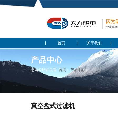
首页
关于我们
产品中心
您当前所在位置:
首页
>
产品中心
>
真空盘式过滤机