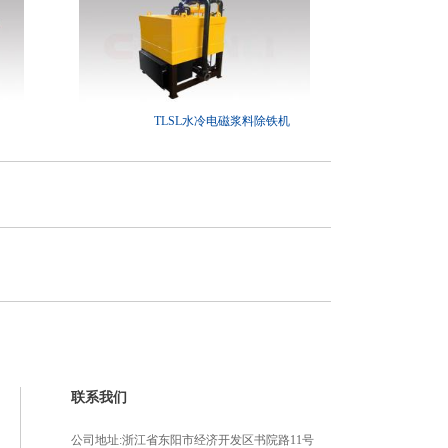
TLSL水冷电磁浆料除铁机
联系我们
公司地址:浙江省东阳市经济开发区书院路11号